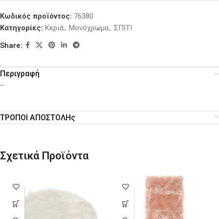
Κωδικός προϊόντος:
76380
Κατηγορίες:
Κεριά
,
Μονόχρωμα
,
ΣΠΙΤΙ
Share:
Περιγραφή
–
ΤΡΟΠΟΙ ΑΠΟΣΤΟΛΗς
Σχετικά Προϊόντα