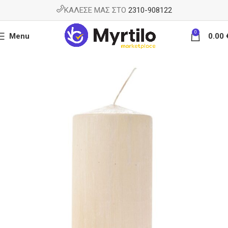
ΚΑΛΕΣΕ ΜΑΣ ΣΤΟ
2310-908122
0
Menu
0.00