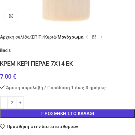
Κάντε κλικ για μεγέθυνση
Αρχική σελίδα
ΣΠΙΤΙ
Κεριά
Μονόχρωμα
iliadis
ΚΡΕΜ ΚΕΡΙ ΠΕΡΛΕ 7Χ14 ΕΚ
7.00
€
Άμεση παραλαβή / Παράδοση 1 έως 3 ημέρες
ΠΡΟΣΘΉΚΗ ΣΤΟ ΚΑΛΆΘΙ
Προσθήκη στην λίστα επιθυμιών