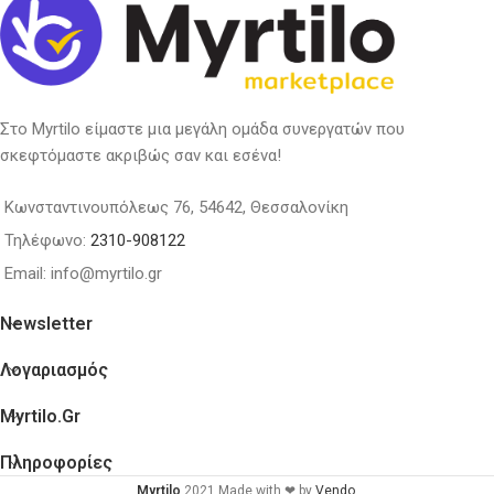
Στο Myrtilo είμαστε μια μεγάλη ομάδα συνεργατών που
σκεφτόμαστε ακριβώς σαν και εσένα!
Κωνσταντινουπόλεως 76, 54642, Θεσσαλονίκη
Τηλέφωνο:
2310-908122
Email: info@myrtilo.gr
Newsletter
Λογαριασμός
Myrtilo.gr
Πληροφορίες
Myrtilo
2021 Made with ❤ by
Vendo
.