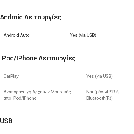
Android Λειτουργίες
Android Auto
Yes (via USB)
IPod/iPhone Λειτουργίες
CarPlay
Yes (via USB)
Αναπαραγωγή Αρχείων Μουσικής
Ναι (μέσωUSB ή
από iPod/iPhone
Bluetooth(R))
USB