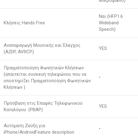
Μικρόφωνο)
Ναι (HFP1.6
Κλήσεις Hands Free
Wideband
Speech)
Αναπαραγωγή Μουσικής και Έλεγχος
YES
(A2DP, AVRCP)
Πραγματοποίηση Φωνητικών Κλήσεων
(απαιτείται συσκευή τηλεφώνου που να
•
υποστηρίζει Πραγματοποίηση Φωνητικών
Κλήσεων )
Πρόσβαση στις Επαφές Τηλεφωνικού
YES
Καταλόγου. (PBAP)
Αυτόματη Ζεύξη για
•
iPhone/AndroidFeature description