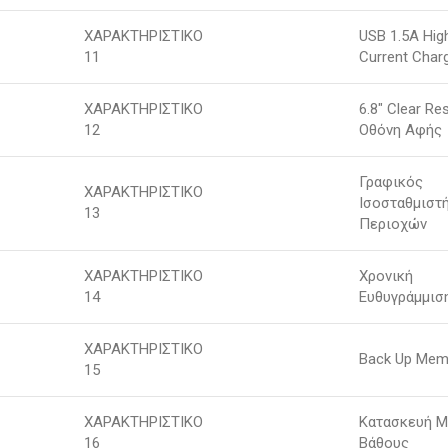
ΧΑΡΑΚΤΗΡΙΣΤΙΚΟ
USB 1.5A Hig
11
Current Char
ΧΑΡΑΚΤΗΡΙΣΤΙΚΟ
6.8″ Clear Res
12
Οθόνη Αφής
Γραφικός
ΧΑΡΑΚΤΗΡΙΣΤΙΚΟ
Ισοσταθμιστή
13
Περιοχών
ΧΑΡΑΚΤΗΡΙΣΤΙΚΟ
Χρονική
14
Ευθυγράμμισ
ΧΑΡΑΚΤΗΡΙΣΤΙΚΟ
Back Up Mem
15
ΧΑΡΑΚΤΗΡΙΣΤΙΚΟ
Κατασκευή Μ
16
Βάθους