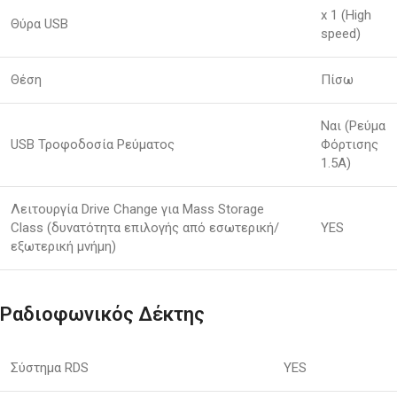
x 1 (High
Θύρα USB
speed)
Θέση
Πίσω
Ναι (Ρεύμα
USB Τροφοδοσία Ρεύματος
Φόρτισης
1.5A)
Λειτουργία Drive Change για Mass Storage
Class (δυνατότητα επιλογής από εσωτερική/
YES
εξωτερική μνήμη)
Ραδιοφωνικός Δέκτης
Σύστημα RDS
YES