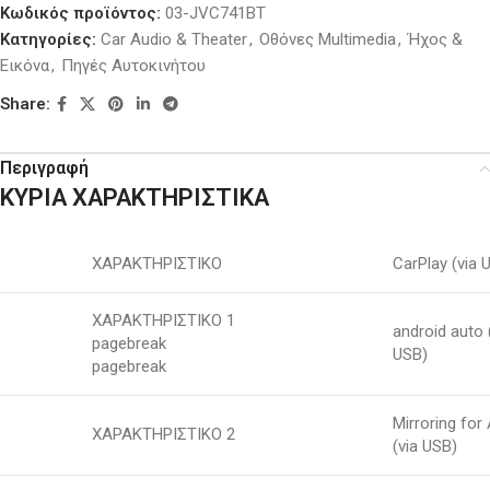
Κωδικός προϊόντος:
03-JVC741BT
Κατηγορίες:
Car Audio & Theater
,
Oθόνες Multimedia
,
Ήχος &
Εικόνα
,
Πηγές Αυτοκινήτου
Share:
Περιγραφή
ΚΥΡΙΑ ΧΑΡΑΚΤΗΡΙΣΤΙΚΑ
ΧΑΡΑΚΤΗΡΙΣΤΙΚΟ
CarPlay (via 
ΧΑΡΑΚΤΗΡΙΣΤΙΚΟ 1
android auto 
pagebreak
USB)
pagebreak
Mirroring for
ΧΑΡΑΚΤΗΡΙΣΤΙΚΟ 2
(via USB)