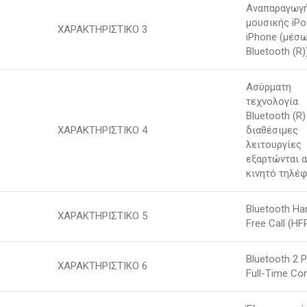
Αναπαραγωγ
μουσικής iPo
ΧΑΡΑΚΤΗΡΙΣΤΙΚΟ 3
iPhone (μέσ
Bluetooth (R)
Ασύρματη
τεχνολογία
Bluetooth (R)
ΧΑΡΑΚΤΗΡΙΣΤΙΚΟ 4
διαθέσιμες
λειτουργίες
εξαρτώνται 
κινητό τηλέφ
Bluetooth Ha
ΧΑΡΑΚΤΗΡΙΣΤΙΚΟ 5
Free Call (HF
Bluetooth 2 
ΧΑΡΑΚΤΗΡΙΣΤΙΚΟ 6
Full-Time Co