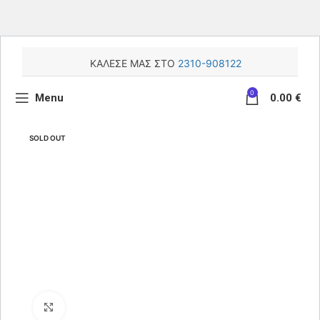
ΚΑΛΕΣΕ ΜΑΣ ΣΤΟ
2310-908122
0
Menu
0.00
€
SOLD OUT
Κάντε κλικ για μεγέθυνση