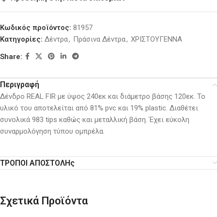
Κωδικός προϊόντος:
81957
Κατηγορίες:
Δέντρα
,
Πράσινα Δέντρα
,
ΧΡΙΣΤΟΥΓΕΝΝΑ
Share:
Περιγραφή
Δένδρο REAL FIR με ύψος 240εκ και διάμετρο βάσης 120εκ. Το
υλικό του αποτελείται από 81% pvc και 19% plastic. Διαθέτει
συνολικά 983 tips καθώς και μεταλλική βάση. Έχει εύκολη
συναρμολόγηση τύπου ομπρέλα.
ΤΡΟΠΟΙ ΑΠΟΣΤΟΛΗς
Σχετικά Προϊόντα