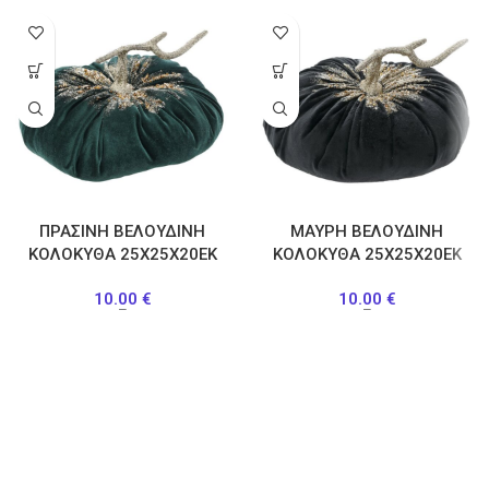
ΠΡΑΣΙΝΗ ΒΕΛΟΥΔΙΝΗ
ΜΑΥΡΗ ΒΕΛΟΥΔΙΝΗ
ΚΟΛΟΚΥΘΑ 25Χ25Χ20ΕΚ
ΚΟΛΟΚΥΘΑ 25Χ25Χ20ΕΚ
10.00
€
10.00
€
–
–