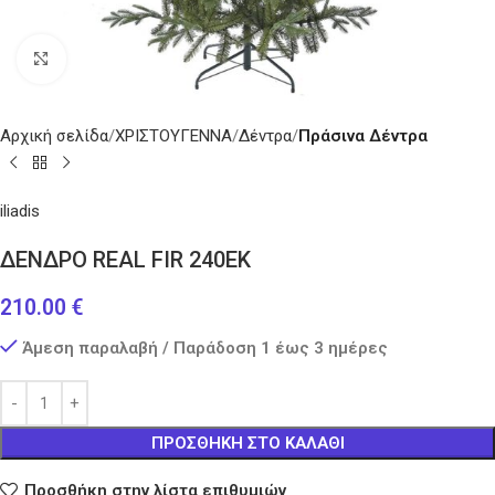
Κάντε κλικ για μεγέθυνση
Αρχική σελίδα
ΧΡΙΣΤΟΥΓΕΝΝΑ
Δέντρα
Πράσινα Δέντρα
iliadis
ΔΕΝΔΡΟ REAL FIR 240EK
210.00
€
Άμεση παραλαβή / Παράδοση 1 έως 3 ημέρες
ΠΡΟΣΘΉΚΗ ΣΤΟ ΚΑΛΆΘΙ
Προσθήκη στην λίστα επιθυμιών