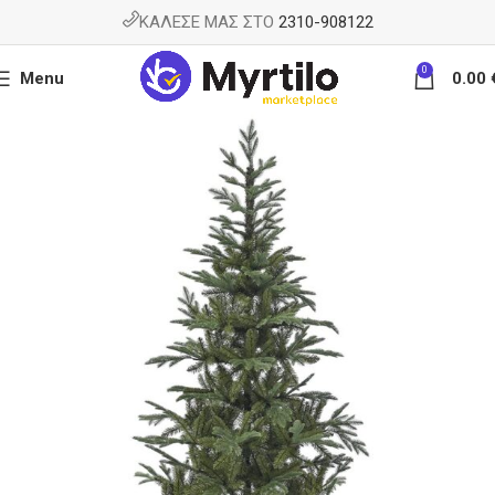
ΚΑΛΕΣΕ ΜΑΣ ΣΤΟ
2310-908122
0
Menu
0.00