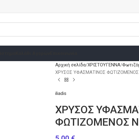
άστημα
Καλάθι Αγορών
Επικοινωνία
Αρχική σελίδα
ΧΡΙΣΤΟΥΓΕΝΝΑ
Φωτιζόμ
ΧΡΥΣΟΣ ΥΦΑΣΜΑΤΙΝΟΣ ΦΩΤΙΖΟΜΕΝΟΣ
iliadis
ΧΡΥΣΟΣ ΥΦΑΣΜΑ
ΦΩΤΙΖΟΜΕΝΟΣ Ν
5.00
€