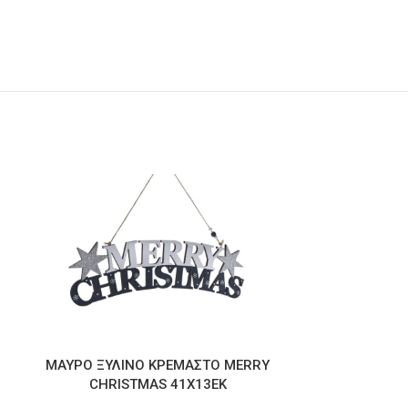
ΜΑΥΡΟ ΞΥΛΙΝΟ ΚΡΕΜΑΣΤΟ MERRY
ΠΡΟΤΟΜΗ
CHRISTMAS 41Χ13ΕΚ
2