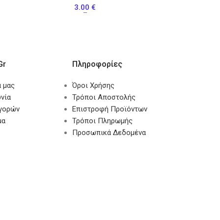
3.00
€
–
gr
Πληροφορίες
α μας
Όροι Χρήσης
νία
Τρόποι Αποστολής
αγορών
Επιστροφή Προϊόντων
μα
Τρόποι Πληρωμής
Προσωπικά Δεδομένα