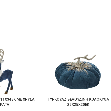
Χ11Χ34ΕΚ ΜΕ ΧΡΥΣΑ
ΤΥΡΚΟΥΑΖ ΒΕΛΟΥΔΙΝΗ ΚΟΛΟΚΥΘΑ
ΕΡΑΤΑ
25Χ25Χ20ΕΚ