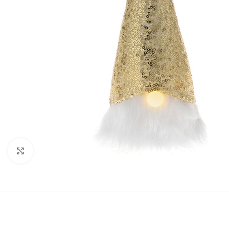
Κάντε κλικ για μεγέθυνση