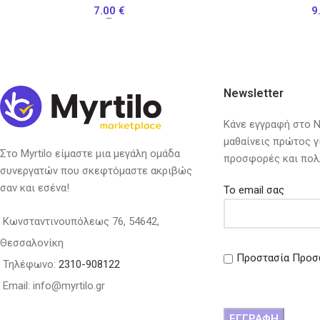
7.00
€
9
–
Newsletter
Κάνε εγγραφή στο Ne
μαθαίνεις πρώτος γ
Στο Myrtilo είμαστε μια μεγάλη ομάδα
προσφορές και πολ
συνεργατών που σκεφτόμαστε ακριβώς
σαν και εσένα!
Το email σας
Κωνσταντινουπόλεως 76, 54642,
Θεσσαλονίκη
Προστασία Προσ
Τηλέφωνο:
2310-908122
Email: info@myrtilo.gr