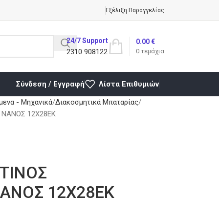
Εξέλιξη Παραγγελίας
24/7 Support
0.00
€
2310 908122
0
τεμάχια
Σύνδεση / Εγγραφή
Λίστα Επιθυμιών
ενα - Μηχανικά
Διακοσμητικά Μπαταρίας
 ΝΑΝΟΣ 12Χ28ΕΚ
ΤΙΝΟΣ
ΑΝΟΣ 12Χ28ΕΚ