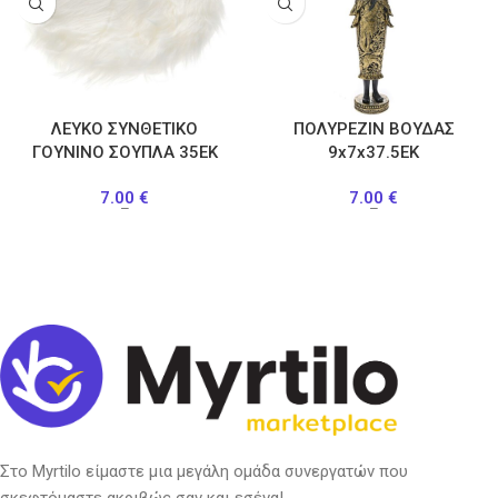
ΛΕΥΚΟ ΣΥΝΘΕΤΙΚΟ
ΠΟΛΥΡΕΖΙΝ ΒΟΥΔΑΣ
ΓΟΥΝΙΝΟ ΣΟΥΠΛΑ 35ΕΚ
9x7x37.5EK
7.00
€
7.00
€
–
–
Στο Myrtilo είμαστε μια μεγάλη ομάδα συνεργατών που
σκεφτόμαστε ακριβώς σαν και εσένα!