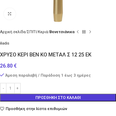
Κάντε κλικ για μεγέθυνση
Αρχική σελίδα
ΣΠΙΤΙ
Κεριά
Βενετσιάνικα
iliadis
ΧΡΥΣΟ ΚΕΡΙ ΒΕΝ ΚΟ ΜΕΤΑΛ Σ 12 25 ΕΚ
26.80
€
Άμεση παραλαβή / Παράδοση 1 έως 3 ημέρες
ΠΡΟΣΘΉΚΗ ΣΤΟ ΚΑΛΆΘΙ
Προσθήκη στην λίστα επιθυμιών