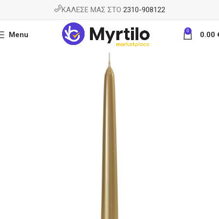
ΚΑΛΕΣΕ ΜΑΣ ΣΤΟ
2310-908122
0
Menu
0.00