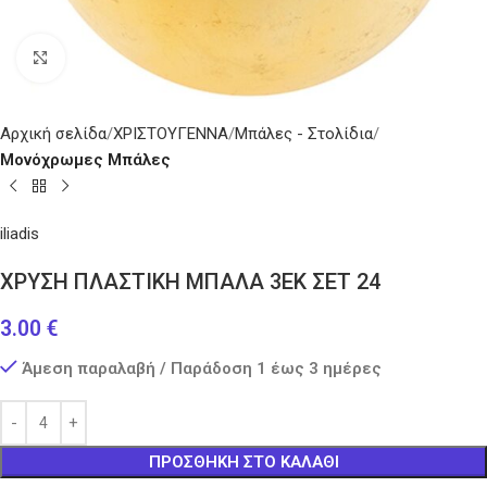
Κάντε κλικ για μεγέθυνση
Αρχική σελίδα
ΧΡΙΣΤΟΥΓΕΝΝΑ
Μπάλες - Στολίδια
Μονόχρωμες Μπάλες
iliadis
ΧΡΥΣΗ ΠΛΑΣΤΙΚΗ ΜΠΑΛΑ 3ΕΚ ΣΕΤ 24
3.00
€
Άμεση παραλαβή / Παράδοση 1 έως 3 ημέρες
ΠΡΟΣΘΉΚΗ ΣΤΟ ΚΑΛΆΘΙ