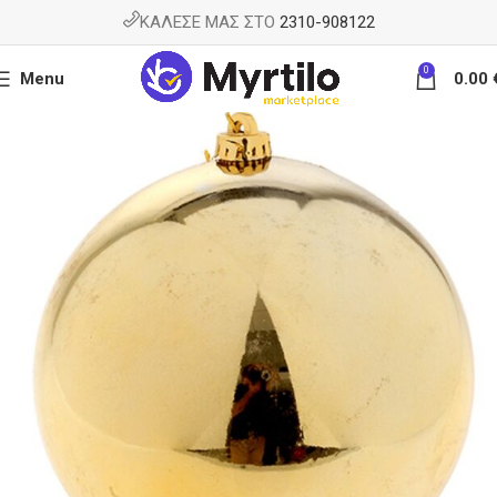
ΚΑΛΕΣΕ ΜΑΣ ΣΤΟ
2310-908122
0
Menu
0.00