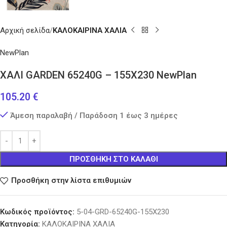
Αρχική σελίδα
ΚΑΛΟΚΑΙΡΙΝΑ ΧΑΛΙΑ
NewPlan
ΧΑΛΙ GARDEN 65240G – 155X230 NewPlan
105.20
€
Άμεση παραλαβή / Παράδοση 1 έως 3 ημέρες
ΠΡΟΣΘΉΚΗ ΣΤΟ ΚΑΛΆΘΙ
Προσθήκη στην λίστα επιθυμιών
Κωδικός προϊόντος:
5-04-GRD-65240G-155X230
Κατηγορία:
ΚΑΛΟΚΑΙΡΙΝΑ ΧΑΛΙΑ