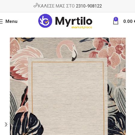
ΚΑΛΕΣΕ ΜΑΣ ΣΤΟ
2310-908122
0
Menu
0.00