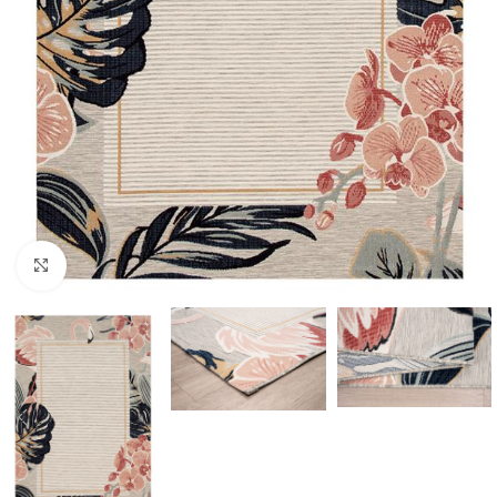
Κάντε κλικ για μεγέθυνση