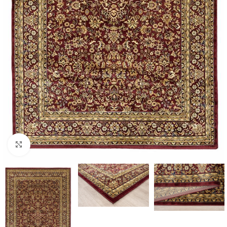
Κάντε κλικ για μεγέθυνση