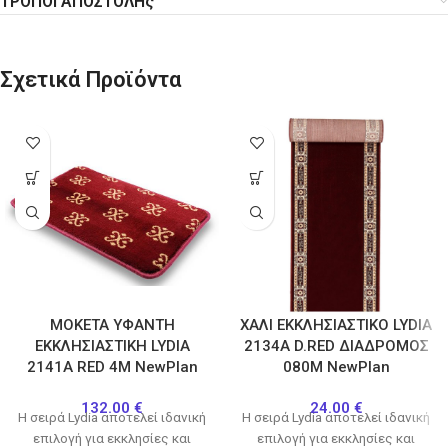
ΤΡΟΠΟΙ ΑΠΟΣΤΟΛΗς
Σχετικά Προϊόντα
ΜΟΚΕΤΑ ΥΦΑΝΤΗ
ΧΑΛΙ ΕΚΚΛΗΣΙΑΣΤΙΚΟ LYDIA
ΕΚΚΛΗΣΙΑΣΤΙΚΗ LYDIA
2134Α D.RED ΔΙΑΔΡΟΜΟΣ
2141A RED 4M NewPlan
080Μ NewPlan
132.00
€
24.00
€
H σειρά Lydia αποτελεί ιδανική
H σειρά Lydia αποτελεί ιδανική
επιλογή για εκκλησίες και
επιλογή για εκκλησίες και