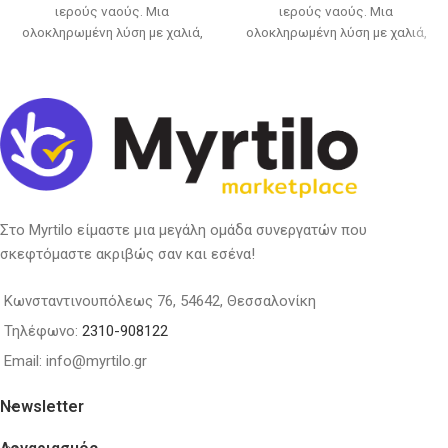
ιερούς ναούς. Μια
ιερούς ναούς. Μια
ολοκληρωμένη λύση με χαλιά,
ολοκληρωμένη λύση με χαλιά,
διαδρόμους, μοκέτες αλλά και
διαδρόμους, μοκέτες αλλά και
Στο Myrtilo είμαστε μια μεγάλη ομάδα συνεργατών που
σκεφτόμαστε ακριβώς σαν και εσένα!
Κωνσταντινουπόλεως 76, 54642, Θεσσαλονίκη
Τηλέφωνο:
2310-908122
Email: info@myrtilo.gr
Newsletter