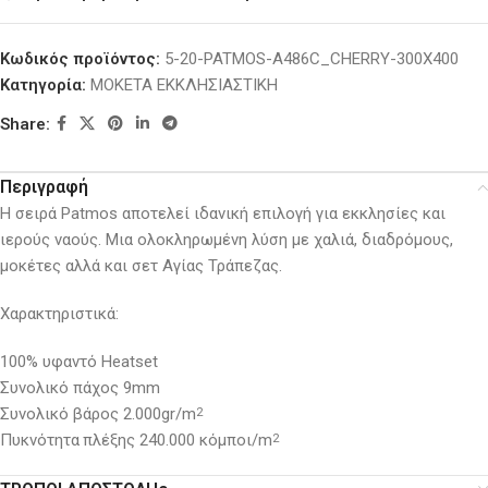
Κωδικός προϊόντος:
5-20-PATMOS-A486C_CHERRY-300X400
Κατηγορία:
ΜΟΚΕΤΑ ΕΚΚΛΗΣΙΑΣΤΙΚΗ
Share:
Περιγραφή
H σειρά Patmos αποτελεί ιδανική επιλογή για εκκλησίες και
ιερούς ναούς. Μια ολοκληρωμένη λύση με χαλιά, διαδρόμους,
μοκέτες αλλά και σετ Αγίας Τράπεζας.
Χαρακτηριστικά:
100% υφαντό Heatset
Συνολικό πάχος 9mm
Συνολικό βάρος 2.000gr/m
2
Πυκνότητα
πλέξης 240.000 κόμποι/m
2