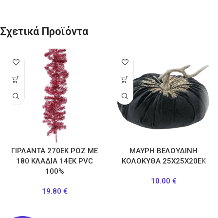
Σχετικά Προϊόντα
ΓΙΡΛΑΝΤΑ 270ΕΚ ΡΟΖ ΜΕ
ΜΑΥΡΗ ΒΕΛΟΥΔΙΝΗ
180 ΚΛΑΔΙΑ 14ΕΚ PVC
ΚΟΛΟΚΥΘΑ 25Χ25Χ20ΕΚ
100%
10.00
€
19.80
€