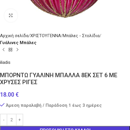
Κάντε κλικ για μεγέθυνση
Αρχική σελίδα
ΧΡΙΣΤΟΥΓΕΝΝΑ
Μπάλες - Στολίδια
Γυάλινες Μπάλες
iliadis
ΜΠΟΡΝΤΩ ΓΥΑΛΙΝΗ ΜΠΑΛΛΑ 8ΕΚ ΣΕΤ 6 ΜΕ
ΧΡΥΣΕΣ ΡΙΓΕΣ
18.00
€
Άμεση παραλαβή / Παράδοση 1 έως 3 ημέρες