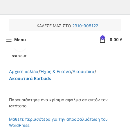
ΚΑΛΕΣΕ ΜΑΣ ΣΤΟ
2310-908122
0
Menu
0.00
€
Κάντε κλικ για μεγέθυνση
SOLD OUT
Αρχική σελίδα
Ήχος & Εικόνα
Aκουστικά
Ακουστικά Earbuds
Παρουσιάστηκε ένα κρίσιμο σφάλμα σε αυτόν τον
ιστότοπο.
Μάθετε περισσότερα για την αποσφαλμάτωση του
WordPress.