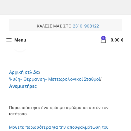
ΚΑΛΕΣΕ ΜΑΣ ΣΤΟ
2310-908122
0
Menu
0.00
€
Κάντε κλικ για μεγέθυνση
Αρχική σελίδα
Ψύξη- Θέρμανση- Μετεωρολογικοί Σταθμοί
Aνεμιστήρες
Παρουσιάστηκε ένα κρίσιμο σφάλμα σε αυτόν τον
ιστότοπο.
Μάθετε περισσότερα για την αποσφαλμάτωση του