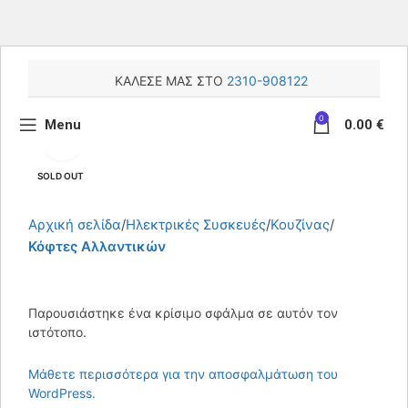
ΚΑΛΕΣΕ ΜΑΣ ΣΤΟ
2310-908122
0
Menu
0.00
€
Κάντε κλικ για μεγέθυνση
SOLD OUT
Αρχική σελίδα
Ηλεκτρικές Συσκευές
Κουζίνας
Κόφτες Αλλαντικών
Παρουσιάστηκε ένα κρίσιμο σφάλμα σε αυτόν τον
ιστότοπο.
Μάθετε περισσότερα για την αποσφαλμάτωση του
WordPress.