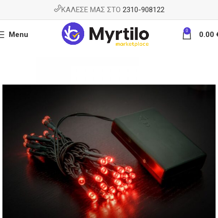
ΚΑΛΕΣΕ ΜΑΣ ΣΤΟ
2310-908122
0
Menu
0.00