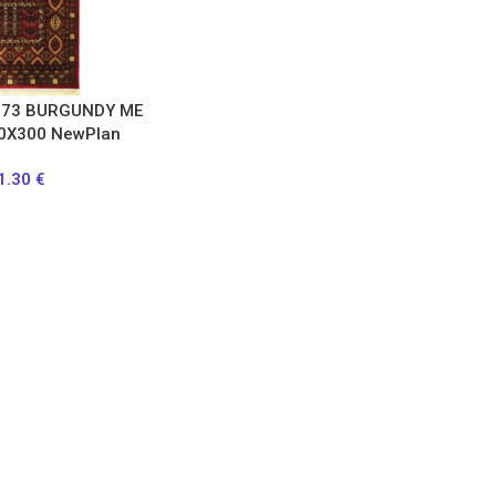
2273 BURGUNDY ΜΕ
50X300 NewPlan
1.30
€