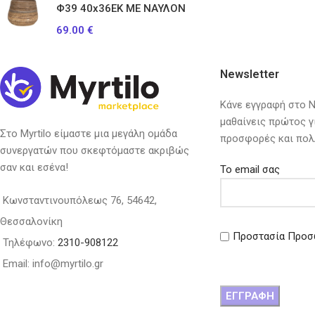
Φ39 40x36EK ΜΕ ΝΑΥΛΟΝ
69.00
€
Newsletter
Κάνε εγγραφή στο Ne
μαθαίνεις πρώτος γ
Στο Myrtilo είμαστε μια μεγάλη ομάδα
προσφορές και πολ
συνεργατών που σκεφτόμαστε ακριβώς
σαν και εσένα!
Το email σας
Κωνσταντινουπόλεως 76, 54642,
Θεσσαλονίκη
Προστασία Προσ
Τηλέφωνο:
2310-908122
Email: info@myrtilo.gr