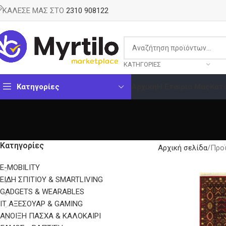
ΚΑΛΕΣΕ ΜΑΣ ΣΤΟ
2310 908122
ΚΑΤΗΓΟΡΊΕΣ
Κατηγορίες
Αρχική
Η Εταιρία Μας
Κατ
Κατηγορίες
Αρχική σελίδα
Προϊ
E-MOBILITY
EΊΔΗ ΣΠΙΤΙΟΎ & SMARTLIVING
GADGETS & WEARABLES
IT ΑΞΕΣΟΥΆΡ & GAMING
ΑΝΟΙΞΗ ΠΑΣΧΑ & ΚΑΛΟΚΑΙΡΙ