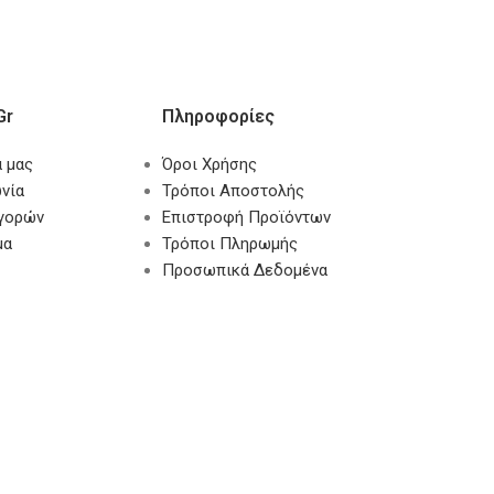
gr
Πληροφορίες
α μας
Όροι Χρήσης
νία
Τρόποι Αποστολής
αγορών
Επιστροφή Προϊόντων
μα
Τρόποι Πληρωμής
Προσωπικά Δεδομένα