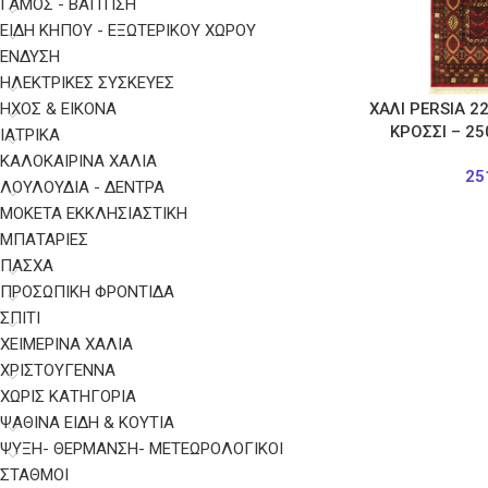
ΓΑΜΟΣ - ΒΑΠΤΙΣΗ
ΕΙΔΗ ΚΗΠΟΥ - ΕΞΩΤΕΡΙΚΟΥ ΧΩΡΟΥ
ΈΝΔΥΣΗ
ΗΛΕΚΤΡΙΚΈΣ ΣΥΣΚΕΥΈΣ
ΉΧΟΣ & ΕΙΚΌΝΑ
ΧΑΛΙ PERSIA 
ΚΡΟΣΣΙ – 2
ΙΑΤΡΙΚΆ
ΚΑΛΟΚΑΙΡΙΝΑ ΧΑΛΙΑ
25
ΛΟΥΛΟΥΔΙΑ - ΔΕΝΤΡΑ
ΜΟΚΕΤΑ ΕΚΚΛΗΣΙΑΣΤΙΚΗ
ΜΠΑΤΑΡΊΕΣ
ΠΑΣΧΑ
ΠΡΟΣΩΠΙΚΉ ΦΡΟΝΤΊΔΑ
ΣΠΙΤΙ
ΧΕΙΜΕΡΙΝΑ ΧΑΛΙΑ
ΧΡΙΣΤΟΥΓΕΝΝΑ
ΧΩΡΊΣ ΚΑΤΗΓΟΡΊΑ
ΨΑΘΙΝΑ ΕΙΔΗ & ΚΟΥΤΙΑ
ΨΎΞΗ- ΘΈΡΜΑΝΣΗ- ΜΕΤΕΩΡΟΛΟΓΙΚΟΊ
ΣΤΑΘΜΟΊ