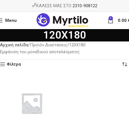
ΚΑΛΕΣΕ ΜΑΣ ΣΤΟ
2310-908122
0
Menu
0.00
120X180
Αρχική σελίδα
Προϊόν Διαστάσεις
120X180
Εμφάνιση του μοναδικού αποτελέσματος
Φίλτρα