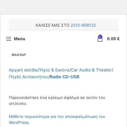
ΚΑΛΕΣΕ ΜΑΣ ΣΤΟ
2310-908122
0
Menu
0.00
€
Κάντε κλικ για μεγέθυνση
SOLD OUT
Αρχική σελίδα
Ήχος & Εικόνα
Car Audio & Theater
Πηγές Αυτοκινήτου
Radio CD-USB
Παρουσιάστηκε ένα κρίσιμο σφάλμα σε αυτόν τον
ιστότοπο.
Μάθετε περισσότερα για την αποσφαλμάτωση του
WordPress.