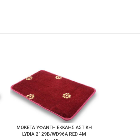
ΜΟΚΕΤΑ ΥΦΑΝΤΗ ΕΚΚΛΗΣΙΑΣΤΙΚΗ
ΧΑΛΙ ΕΚΚΛΗΣ
LYDIA 2129B/WD96A RED 4M
D.RED ΔΙΑΔ