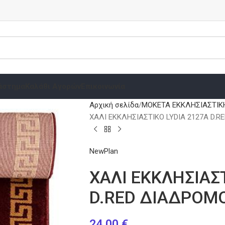
άστημα
Καλάθι Αγορών
Επικοινωνία
Αρχική σελίδα
ΜΟΚΕΤΑ ΕΚΚΛΗΣΙΑΣΤΙΚ
ΧΑΛΙ ΕΚΚΛΗΣΙΑΣΤΙΚΟ LYDIA 2127Α D.R
NewPlan
ΧΑΛΙ ΕΚΚΛΗΣΙΑΣΤ
D.RED ΔΙΑΔΡΟΜΟ
24.00
€