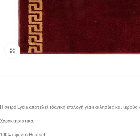
Κάντε κλικ για μεγέθυνση
H σειρά Lydia αποτελεί ιδανική επιλογή για εκκλησίες και ιερούς
Χαρακτηριστικά:
100% υφαντό Heatset