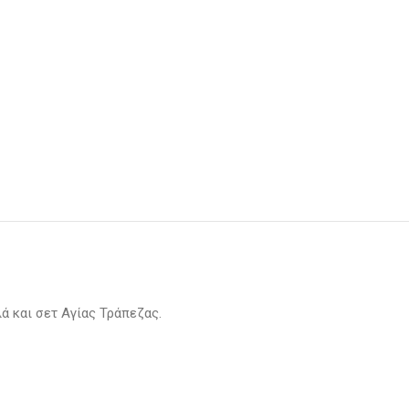
ά και σετ Αγίας Τράπεζας.