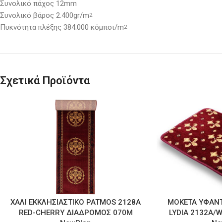
Συνολικό πάχος 12mm
Συνολικό βάρος 2.400gr/m
2
Πυκνότητα
πλέξης 384.000 κόμποι/m
2
Σχετικά Προϊόντα
ΧΑΛΙ ΕΚΚΛΗΣΙΑΣΤΙΚΟ PATMOS 2128Α
ΜΟΚΕΤΑ ΥΦΑΝΤ
RED-CHERRY ΔΙΑΔΡΟΜΟΣ 070Μ
LYDIA 2132Α/