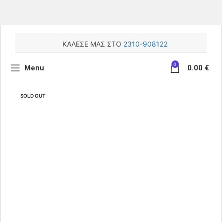
ΚΑΛΕΣΕ ΜΑΣ ΣΤΟ
2310-908122
0
Menu
0.00
€
SOLD OUT