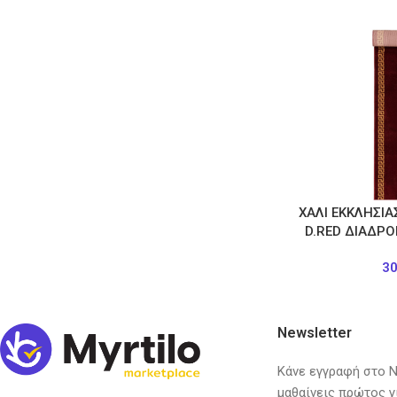
ΧΑΛΙ ΕΚΚΛΗΣΙΑ
D.RED ΔΙΑΔΡ
3
Newsletter
Κάνε εγγραφή στο Ne
μαθαίνεις πρώτος γ