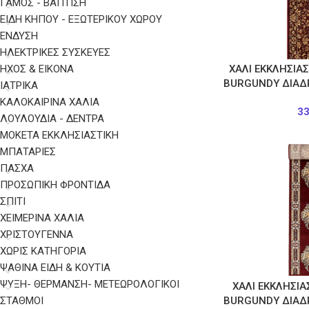
ΓΑΜΟΣ - ΒΑΠΤΙΣΗ
ΕΙΔΗ ΚΗΠΟΥ - ΕΞΩΤΕΡΙΚΟΥ ΧΩΡΟΥ
ΈΝΔΥΣΗ
ΗΛΕΚΤΡΙΚΈΣ ΣΥΣΚΕΥΈΣ
ΉΧΟΣ & ΕΙΚΌΝΑ
ΧΑΛΙ ΕΚΚΛΗΣΙΑ
BURGUNDY ΔΙΑΔ
ΙΑΤΡΙΚΆ
ΚΑΛΟΚΑΙΡΙΝΑ ΧΑΛΙΑ
3
ΛΟΥΛΟΥΔΙΑ - ΔΕΝΤΡΑ
ΜΟΚΕΤΑ ΕΚΚΛΗΣΙΑΣΤΙΚΗ
ΜΠΑΤΑΡΊΕΣ
ΠΑΣΧΑ
ΠΡΟΣΩΠΙΚΉ ΦΡΟΝΤΊΔΑ
ΣΠΙΤΙ
ΧΕΙΜΕΡΙΝΑ ΧΑΛΙΑ
ΧΡΙΣΤΟΥΓΕΝΝΑ
ΧΩΡΊΣ ΚΑΤΗΓΟΡΊΑ
ΨΑΘΙΝΑ ΕΙΔΗ & ΚΟΥΤΙΑ
ΨΎΞΗ- ΘΈΡΜΑΝΣΗ- ΜΕΤΕΩΡΟΛΟΓΙΚΟΊ
ΧΑΛΙ ΕΚΚΛΗΣΙΑ
ΣΤΑΘΜΟΊ
BURGUNDY ΔΙΑΔ