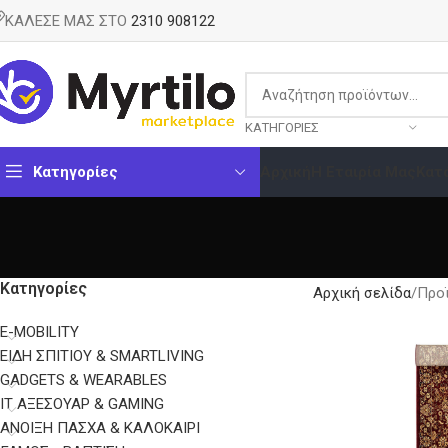
ΚΑΛΕΣΕ ΜΑΣ ΣΤΟ
2310 908122
ΚΑΤΗΓΟΡΊΕΣ
Κατηγορίες
Αρχική
Η Εταιρία Μας
Κατ
Κατηγορίες
Αρχική σελίδα
Προϊ
E-MOBILITY
EΊΔΗ ΣΠΙΤΙΟΎ & SMARTLIVING
GADGETS & WEARABLES
IT ΑΞΕΣΟΥΆΡ & GAMING
ΑΝΟΙΞΗ ΠΑΣΧΑ & ΚΑΛΟΚΑΙΡΙ