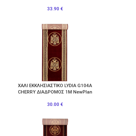
33.90
€
ΧΑΛΙ ΕΚΚΛΗΣΙΑΣΤΙΚΟ LYDIA G104A
CHERRY ΔΙΑΔΡΟΜΟΣ 1Μ NewPlan
30.00
€