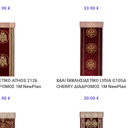
3.90
€
33.90
€
ΣΤΙΚΟ ATHOS 2126
ΧΑΛΙ ΕΚΚΛΗΣΙΑΣΤΙΚΟ LYDIA G105A
ΡΟΜΟΣ 1Μ NewPlan
CHERRY ΔΙΑΔΡΟΜΟΣ 1Μ NewPlan
3.90
€
30.00
€