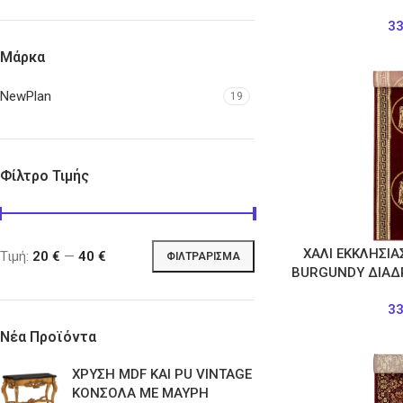
3
Μάρκα
NewPlan
19
Φίλτρο Τιμής
ΧΑΛΙ ΕΚΚΛΗΣΙΑ
Τιμή:
20 €
—
40 €
ΦΙΛΤΡΆΡΙΣΜΑ
BURGUNDY ΔΙΑΔ
3
Νέα Προϊόντα
ΧΡΥΣΗ MDF ΚΑΙ PU VINTAGE
ΚΟΝΣΟΛΑ ΜΕ ΜΑΥΡΗ