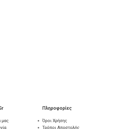
gr
Πληροφορίες
α μας
Όροι Χρήσης
νία
Τρόποι Αποστολής