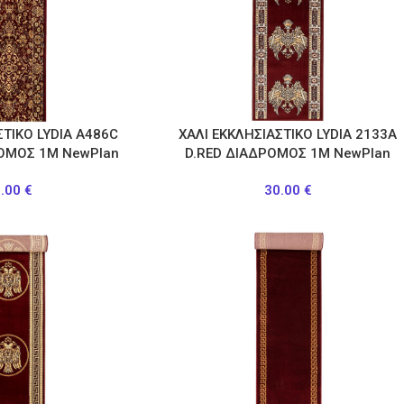
ΣΤΙΚΟ LYDIA A486C
ΧΑΛΙ ΕΚΚΛΗΣΙΑΣΤΙΚΟ LYDIA 2133Α
ΟΜΟΣ 1Μ NewPlan
D.RED ΔΙΑΔΡΟΜΟΣ 1Μ NewPlan
0.00
€
30.00
€