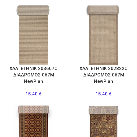
ΧΑΛΙ ETHNIK 203607C
ΧΑΛΙ ETHNIK 202822C
ΔΙΑΔΡΟΜΟΣ 067Μ
ΔΙΑΔΡΟΜΟΣ 067Μ
NewPlan
NewPlan
15.40
€
15.40
€