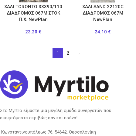
ΧΑΛΙ TORONTO 33390/110
ΧΑΛΙ SAND 22120C
ΔΙΑΔΡΟΜΟΣ 067Μ ΣΤΟΚ
ΔΙΑΔΡΟΜΟΣ 067M
Π.Χ. NewPlan
NewPlan
23.20
€
24.10
€
1
2
→
Στο Myrtilo είμαστε μια μεγάλη ομάδα συνεργατών που
σκεφτόμαστε ακριβώς σαν και εσένα!
Κωνσταντινουπόλεως 76, 54642, Θεσσαλονίκη