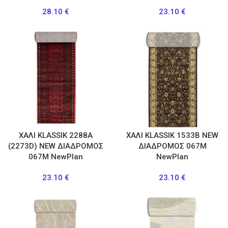
28.10
€
23.10
€
ΧΑΛΙ KLASSIK 2288Α
ΧΑΛΙ KLASSIK 1533B NEW
(2273D) NEW ΔΙΑΔΡΟΜΟΣ
ΔΙΑΔΡΟΜΟΣ 067M
067M NewPlan
NewPlan
23.10
€
23.10
€