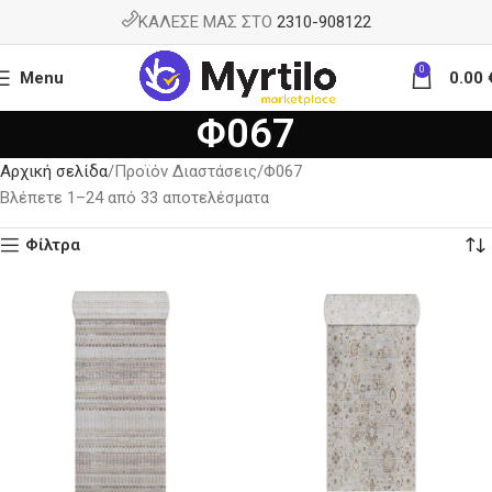
ΚΑΛΕΣΕ ΜΑΣ ΣΤΟ
2310-908122
0
Menu
0.00
Φ067
Αρχική σελίδα
Προϊόν Διαστάσεις
Φ067
Βλέπετε 1–24 από 33 αποτελέσματα
Φίλτρα