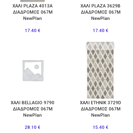
ΧΑΛΙ PLAZA 4013A
ΧΑΛΙ PLAZA 3629B
ΔΙΑΔΡΟΜΟΣ 067Μ
ΔΙΑΔΡΟΜΟΣ 067Μ
NewPlan
NewPlan
17.40
€
17.40
€
ΧΑΛΙ BELLAGIO 9790
ΧΑΛΙ ETHNIK 3729D
ΔΙΑΔΡΟΜΟΣ 067M
ΔΙΑΔΡΟΜΟΣ 067Μ
NewPlan
NewPlan
28.10
€
15.40
€