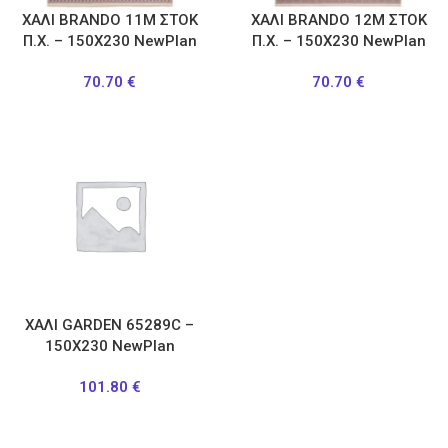
ΧΑΛΙ BRANDO 11Μ ΣΤΟΚ
ΧΑΛΙ BRANDO 12Μ ΣΤΟΚ
Π.Χ. – 150X230 NewPlan
Π.Χ. – 150X230 NewPlan
70.70
€
70.70
€
ΧΑΛΙ GARDEN 65289C –
150X230 NewPlan
101.80
€