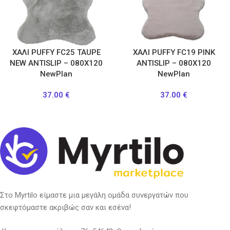
ΧΑΛΙ PUFFY FC25 TAUPE
ΧΑΛΙ PUFFY FC19 PINK
NEW ANTISLIP – 080X120
ANTISLIP – 080X120
NewPlan
NewPlan
37.00
€
37.00
€
Στο Myrtilo είμαστε μια μεγάλη ομάδα συνεργατών που
σκεφτόμαστε ακριβώς σαν και εσένα!