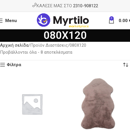
ΚΑΛΕΣΕ ΜΑΣ ΣΤΟ
2310-908122
0
Menu
0.00
080X120
Αρχική σελίδα
Προϊόν Διαστάσεις
080X120
Προβάλλονται όλα - 8 αποτελέσματα
Φίλτρα