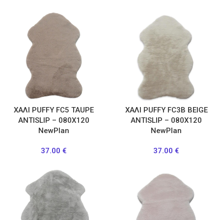
ΧΑΛΙ PUFFY FC5 TAUPE
ΧΑΛΙ PUFFY FC3B BEIGE
ANTISLIP – 080X120
ANTISLIP – 080X120
NewPlan
NewPlan
37.00
€
37.00
€